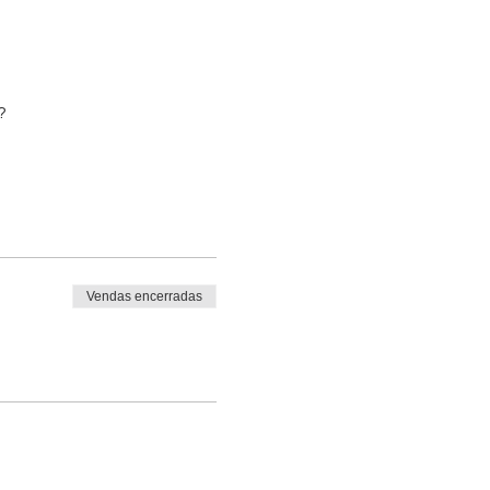
?
G
Vendas encerradas