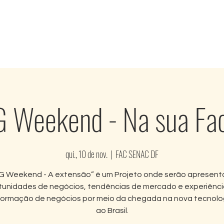
Nossas Soluções
Projetos de Impacto
 Weekend - Na sua Fa
qui., 10 de nov.
  |  
FAC SENAC DF
G Weekend - A extensão” é um Projeto onde serão apresen
tunidades de negócios, tendências de mercado e experiênci
formação de negócios por meio da chegada na nova tecnolo
ao Brasil.