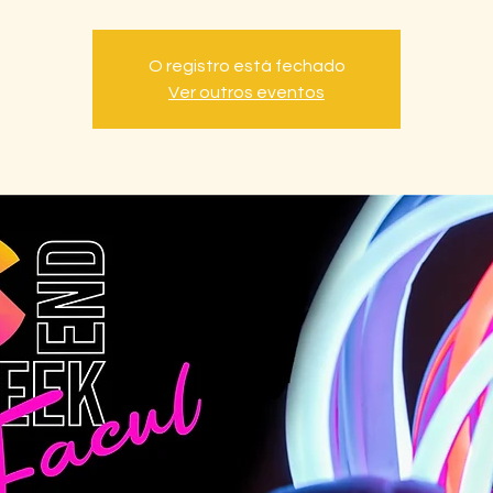
O registro está fechado
Ver outros eventos