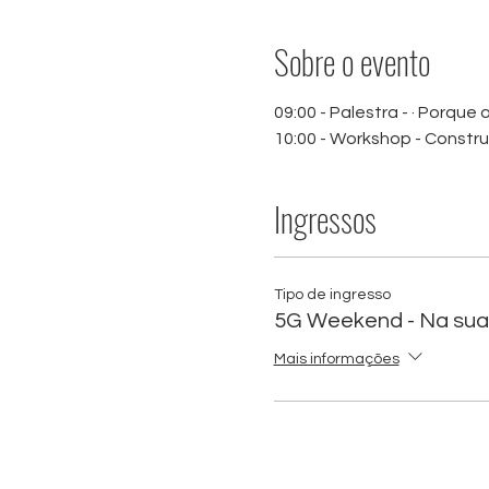
Sobre o evento
09:00 - Palestra - · Porqu
10:00 - Workshop - Constr
Ingressos
Tipo de ingresso
5G Weekend - Na sua
Mais informações