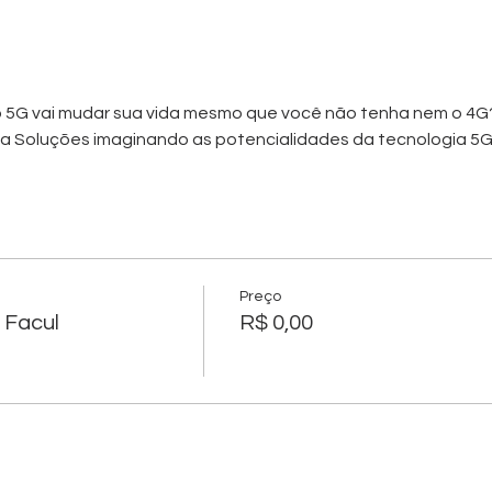
e o 5G vai mudar sua vida mesmo que você não tenha nem o 4G
ua Soluções imaginando as potencialidades da tecnologia 5
Preço
 Facul
R$ 0,00