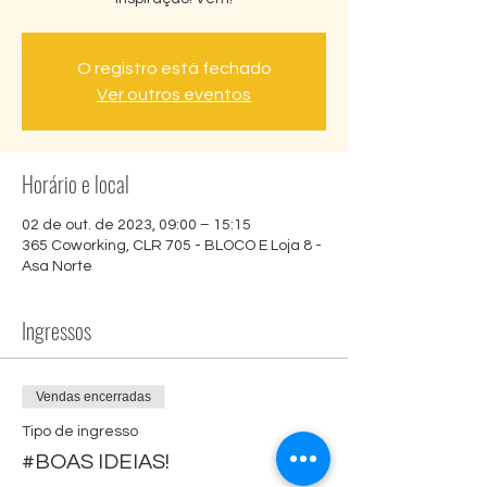
O registro está fechado
Ver outros eventos
Horário e local
02 de out. de 2023, 09:00 – 15:15
365 Coworking, CLR 705 - BLOCO E Loja 8 -
Asa Norte
Ingressos
Vendas encerradas
Tipo de ingresso
#BOAS IDEIAS!