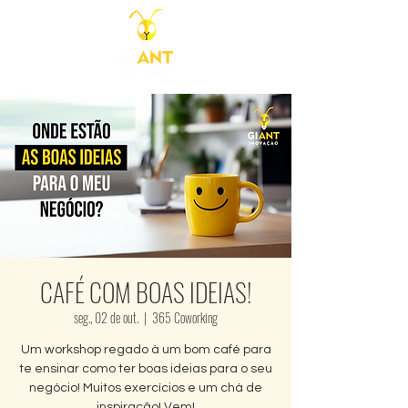
CAFÉ COM BOAS IDEIAS!
seg., 02 de out.
  |  
365 Coworking
Um workshop regado à um bom café para
te ensinar como ter boas ideias para o seu
negócio! Muitos exercícios e um chá de