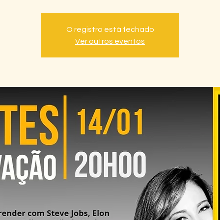
O registro está fechado
Ver outros eventos