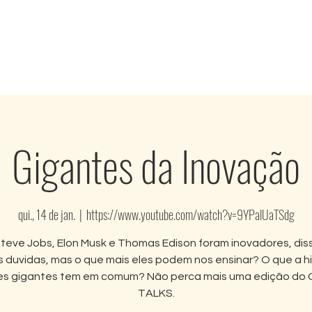
Nossas Soluções
Projetos de Impacto
Gigantes da Inovação
qui., 14 de jan.
  |  
https://www.youtube.com/watch?v=9YPalUaTSdg
teve Jobs, Elon Musk e Thomas Edison foram inovadores, dis
 duvidas, mas o que mais eles podem nos ensinar? O que a hi
s gigantes tem em comum? Não perca mais uma edição do