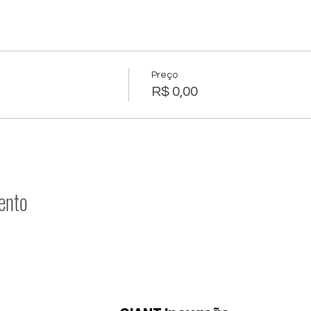
Preço
R$ 0,00
ento