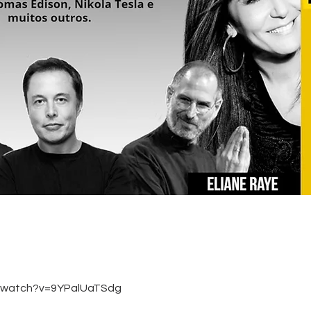
m/watch?v=9YPalUaTSdg