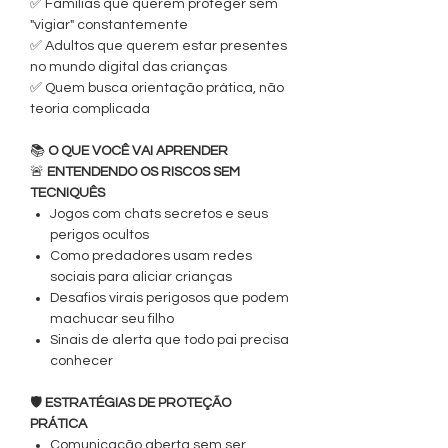
✅ Famílias que querem proteger sem
"vigiar" constantemente
✅ Adultos que querem estar presentes
no mundo digital das crianças
✅ Quem busca orientação prática, não
teoria complicada
📚
O QUE VOCÊ VAI APRENDER
🚨
ENTENDENDO OS RISCOS SEM
TECNIQUÊS
Jogos com chats secretos e seus
perigos ocultos
Como predadores usam redes
sociais para aliciar crianças
Desafios virais perigosos que podem
machucar seu filho
Sinais de alerta que todo pai precisa
conhecer
🛡️
ESTRATÉGIAS DE PROTEÇÃO
PRÁTICA
Comunicação aberta sem ser